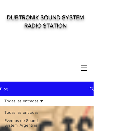
DUBTRONIK SOUND SYSTEM
RADIO STATION
Blog
Todas las entradas
Todas las entradas
Eventos de Sound
System. Argentina