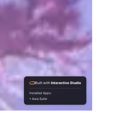
Built with
Interactive Studio
Installed Apps:
• Aura Suite