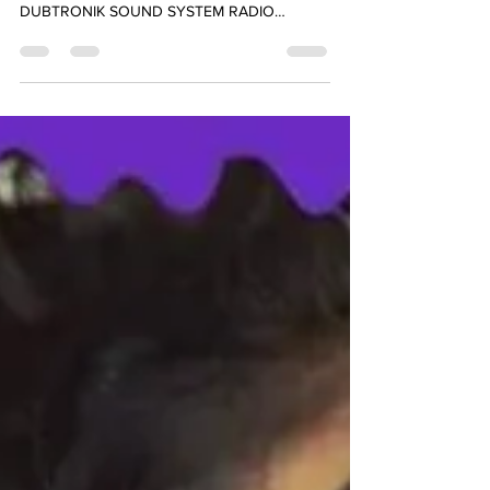
Transmision en vivo y directo del show de
"ALIKA" desde MAR DEL PLATA @ccave por
DUBTRONIK SOUND SYSTEM RADIO
STATION...