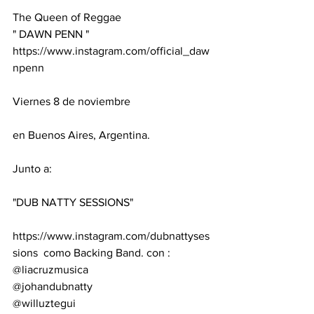
The Queen of Reggae
" DAWN PENN "
https://www.instagram.com/official_daw
npenn
Viernes 8 de noviembre 
en Buenos Aires, Argentina.
Junto a: 
"DUB NATTY SESSIONS"
https://www.instagram.com/dubnattyses
sions  como Backing Band. con : 
@liacruzmusica
@johandubnatty
@willuztegui