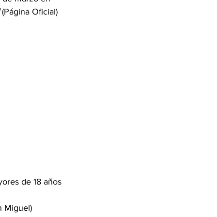
 (Página Oficial) 
 
yores de 18 años
n Miguel)