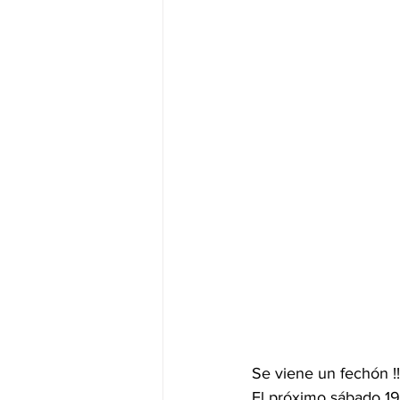
Se viene un fechón !!
El próximo sábado 1