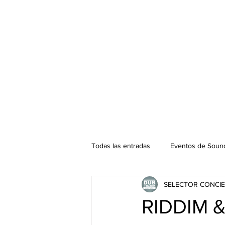
Todas las entradas
Eventos de Sound
SELECTOR CONCIE
Podcast. SOUNDMAN
Mixtape
RIDDIM 