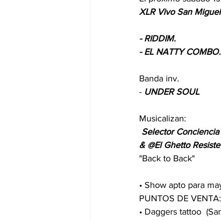
XLR Vivo San Miguel
- RIDDIM.
- EL NATTY COMBO.
Banda inv. 
-
 UNDER SOUL
Musicalizan:
Selector Conciencia 
& @El Ghetto Resiste
"Back to Back"
• Show apto para ma
PUNTOS DE VENTA:
• Daggers tattoo  (Sa