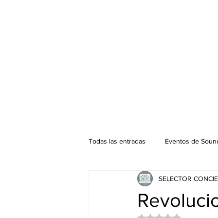
Todas las entradas
Eventos de Sound
SELECTOR CONCIE
Podcast. SOUNDMAN
Mixtape
Revolucio
Obtuvo NaN de 5 es