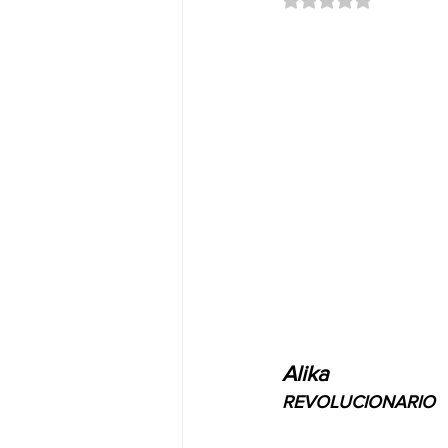
Nuevos Lanzamientos.
DUB&
Alika
REVOLUCIONARIO