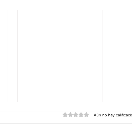
Obtuvo 0 de 5 estrellas.
Aún no hay calificac