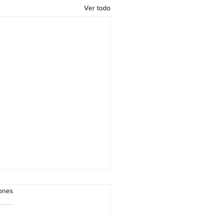
Ver todo
iones