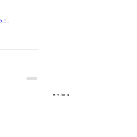
-el-
Ver todo