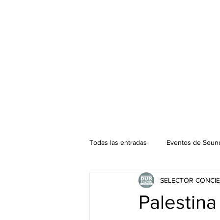
Todas las entradas
Eventos de Sound
SELECTOR CONCIE
Podcast. SOUNDMAN
Mixtape
Palestina