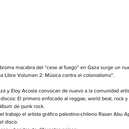
 broma macabra del “cese al fuego” en Gaza surge un nu
na Libre Volumen 2: Música contra el colonialismo”. 
za y Eloy Acosta convocan de nuevo a la comunidad artíst
discos: El primero enfocado al reggae, world beat, rock y
álbum de punk rock.
el disco.