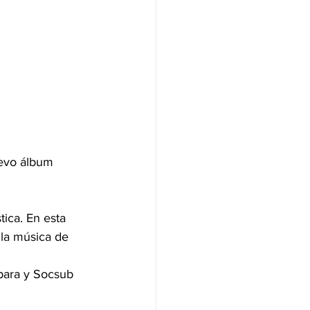
evo álbum 
ica. En esta 
 la música de 