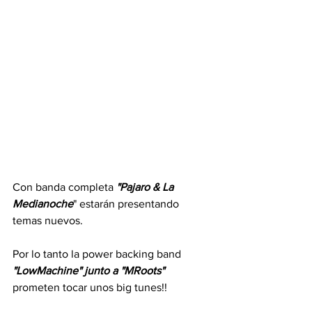
Con banda completa 
"Pajaro & La 
Medianoche
" estarán presentando 
temas nuevos.
Por lo tanto la power backing band 
"LowMachine" junto a "MRoots" 
prometen tocar unos big tunes!!