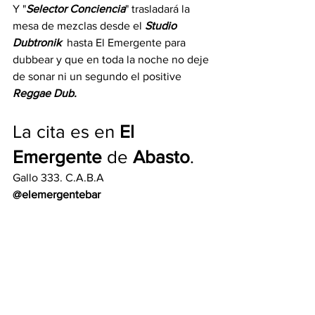
Y "
Selector Conciencia
" trasladará la 
mesa de mezclas desde el 
Studio 
Dubtronik
  hasta El Emergente para 
dubbear y que en toda la noche no deje 
de sonar ni un segundo el positive 
Reggae Dub.
La cita es en 
El 
Emergente
 de 
Abasto
.
Gallo 333. C.A.B.A
@elemergentebar