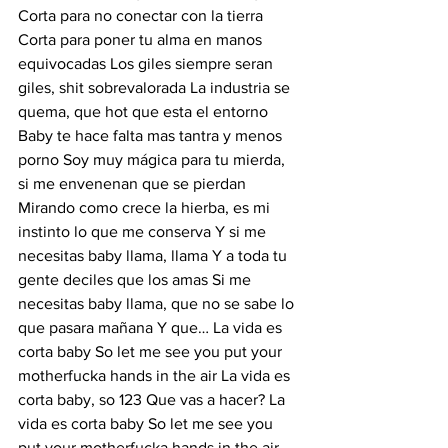
Corta para no conectar con la tierra 
Corta para poner tu alma en manos 
equivocadas Los giles siempre seran 
giles, shit sobrevalorada La industria se 
quema, que hot que esta el entorno 
Baby te hace falta mas tantra y menos 
porno Soy muy mágica para tu mierda, 
si me envenenan que se pierdan 
Mirando como crece la hierba, es mi 
instinto lo que me conserva Y si me 
necesitas baby llama, llama Y a toda tu 
gente deciles que los amas Si me 
necesitas baby llama, que no se sabe lo 
que pasara mañana Y que… La vida es 
corta baby So let me see you put your 
motherfucka hands in the air La vida es 
corta baby, so 123 Que vas a hacer? La 
vida es corta baby So let me see you 
put your motherfucka hands in the air 