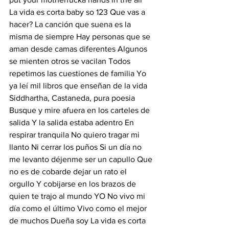
La vida es corta baby so 123 Que vas a 
hacer? La canción que suena es la 
misma de siempre Hay personas que se 
aman desde camas diferentes Algunos 
se mienten otros se vacilan Todos 
repetimos las cuestiones de familia Yo 
ya leí mil libros que enseñan de la vida 
Siddhartha, Castaneda, pura poesia 
Busque y mire afuera en los carteles de 
salida Y la salida estaba adentro En 
respirar tranquila No quiero tragar mi 
llanto Ni cerrar los puños Si un día no 
me levanto déjenme ser un capullo Que 
no es de cobarde dejar un rato el 
orgullo Y cobijarse en los brazos de 
quien te trajo al mundo YO No vivo mi 
día como el último Vivo como el mejor 
de muchos Dueña soy La vida es corta 