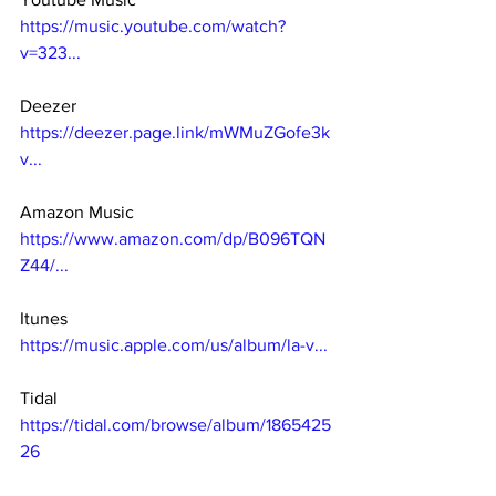
https://music.youtube.com/watch?
v=323...
Deezer 
https://deezer.page.link/mWMuZGofe3k
v...
Amazon Music 
https://www.amazon.com/dp/B096TQN
Z44/...
Itunes 
https://music.apple.com/us/album/la-v...
Tidal 
https://tidal.com/browse/album/1865425
26