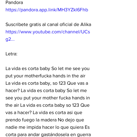
Pandora
https://pandora.app.link/MH3YZkl6Fhb
Suscribete gratis al canal oficial de Alika 
https://www.youtube.com/channel/UCs
g2...
Letra: 
La vida es corta baby So let me see you 
put your motherfucka hands in the air 
La vida es corta baby, so 123 Que vas a 
hacer? La vida es corta baby So let me 
see you put your mother fucka hands in 
the air La vida es corta baby so 123 Que 
vas a hacer? La vida es corta asi que 
prendo fuego la madera No dejo que 
nadie me impida hacer lo que quiera Es 
corta para andar gastándosela en guerra 