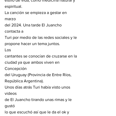
estilo de vida, cómo medicina natural y
espiritual.
La canción se empieza a gestar en 
marzo
del 2024. Una tarde El Juancho 
contacta a
Turi por medio de las redes sociales y le
propone hacer un tema juntos. 
Los
cantantes se conocían de cruzarse en la
ciudad ya que ambos viven en 
Concepción
del Uruguay (Provincia de Entre Ríos,
República Argentina).
Unos días atrás Turi había visto unos 
videos
de El Juancho tirando unas rimas y le 
gustó
lo que escuchó así que le da el ok y