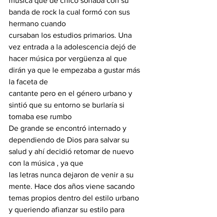
musica que de chico soñaba con su 
banda de rock la cual formó con sus 
hermano cuando
cursaban los estudios primarios. Una 
vez entrada a la adolescencia dejó de 
hacer música por vergüenza al que 
dirán ya que le empezaba a gustar más 
la faceta de
cantante pero en el género urbano y 
sintió que su entorno se burlaría si 
tomaba ese rumbo
De grande se encontró internado y 
dependiendo de Dios para salvar su 
salud y ahí decidió retomar de nuevo 
con la música , ya que
las letras nunca dejaron de venir a su 
mente. Hace dos años viene sacando 
temas propios dentro del estilo urbano 
y queriendo afianzar su estilo para 