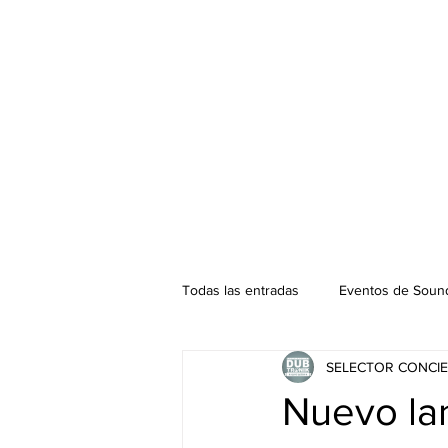
Todas las entradas
Eventos de Sound
SELECTOR CONCIE
Podcast. SOUNDMAN
Mixtape
Nuevo la