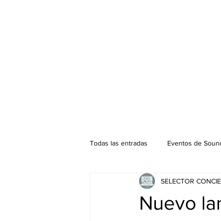
Todas las entradas
Eventos de Sound
SELECTOR CONCIE
Podcast. SOUNDMAN
Mixtape
Nuevo la