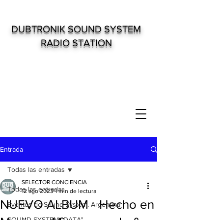
DUBTRONIK SOUND SYSTEM
RADIO STATION
Entrada
Todas las entradas
SELECTOR CONCIENCIA
Todas las entradas
12 ago 2023
1 min de lectura
NUEVO ALBUM - Hecho en
Eventos de Sound System. Argentina
SOUND SYSTEM "DATA"