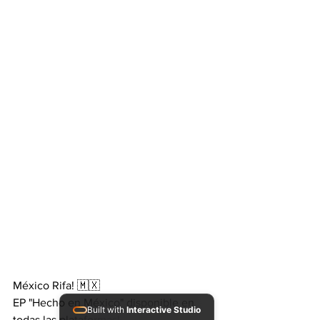
México Rifa! 🇲🇽
EP "Hecho en México" disponible en 
Built with
Interactive Studio
todas las plataformas!