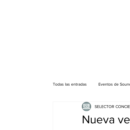
Todas las entradas
Eventos de Sound
SELECTOR CONCIE
Podcast. SOUNDMAN
Mixtape
Nueva ve