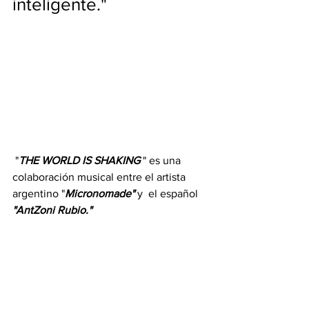
inteligente."
 "
THE WORLD IS SHAKING
 " es una 
colaboración musical entre el artista 
argentino "
Micronomade" 
y
 el español
"AntZoni Rubio."