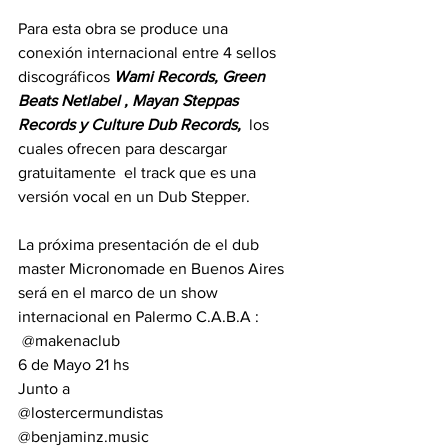
Para esta obra se produce una  
conexión internacional entre 4 sellos 
discográficos 
Wami Records, Green 
Beats Netlabel , Mayan Steppas 
Records y Culture Dub Records,
  los 
cuales ofrecen para descargar 
gratuitamente  el track que es una 
versión vocal en un Dub Stepper.
La próxima presentación de el dub 
master Micronomade en Buenos Aires 
será en el marco de un show 
internacional en Palermo C.A.B.A :
 @makenaclub
6 de Mayo 21 hs 
Junto a 
@lostercermundistas 
@benjaminz.music 