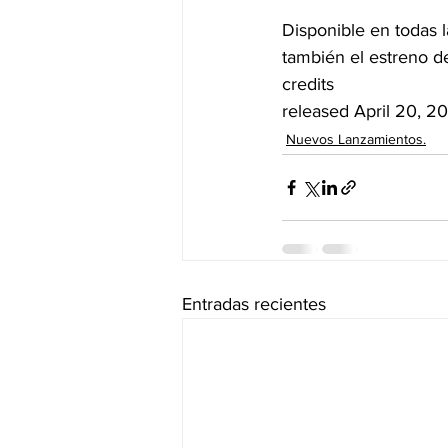
Disponible en todas l
también el estreno del
credits
released April 20, 2
Nuevos Lanzamientos.
Entradas recientes