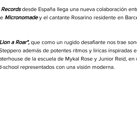
 Records
 desde España llega una nueva colaboración entr
e 
Micronomade
 y el cantante Rosarino residente en Barc
Lion a Roar",
 que como un rugido desafiante nos trae son
Steppero además de potentes ritmos y liricas inspiradas 
Waterhouse de la escuela de Mykal Rose y Junior Reid, en 
d-school representados con una visión moderna.