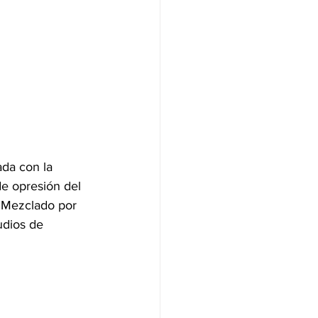
ada con la 
e opresión del 
. Mezclado por 
udios de 