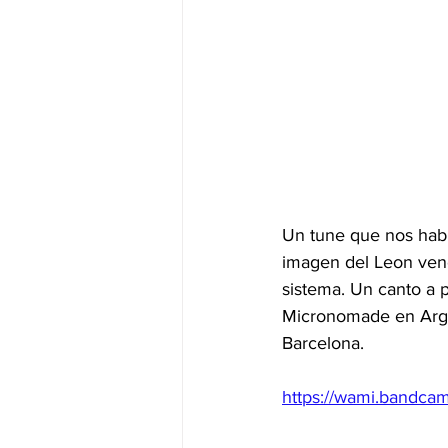
Un tune que nos habla
imagen del Leon venc
sistema. Un canto a 
Micronomade en Arge
Barcelona.
https://wami.bandcam