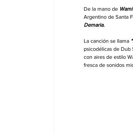
De la mano de 
Wami
Argentino de Santa F
Demaria.
La canción se llama 
"
psicodélicas de Dub 
con aires de estilo 
fresca de sonidos mi