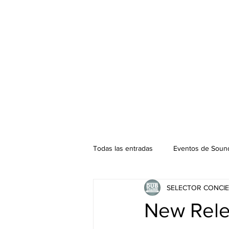
Todas las entradas
Eventos de Sound
SELECTOR CONCIE
Podcast. SOUNDMAN
Mixtape
New Rele