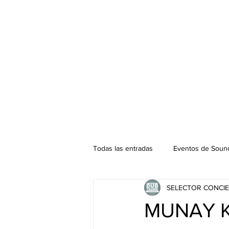
Todas las entradas
Eventos de Sound
SELECTOR CONCIE
Podcast. SOUNDMAN
Mixtape
MUNAY K