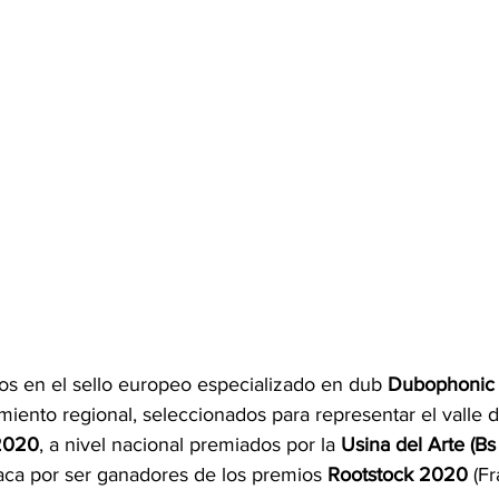
os en el sello europeo especializado en dub 
Dubophonic 
ento regional, seleccionados para representar el valle de
2020
, a nivel nacional premiados por la 
Usina del Arte (Bs
taca por ser ganadores de los premios 
Rootstock 2020
 (Fr