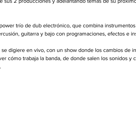
e sus 2 producciones y adelantando temas de su próximo
 power trío de dub electrónico, que combina instrumentos
percusión, guitarra y bajo con programaciones, efectos e i
 se digiere en vivo, con un show donde los cambios de i
ever cómo trabaja la banda, de donde salen los sonidos y 
. 