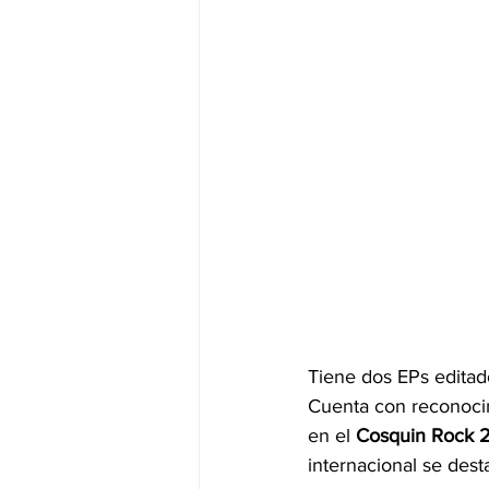
Tiene dos EPs editad
Cuenta con reconocimi
en el 
Cosquin Rock 
internacional se des