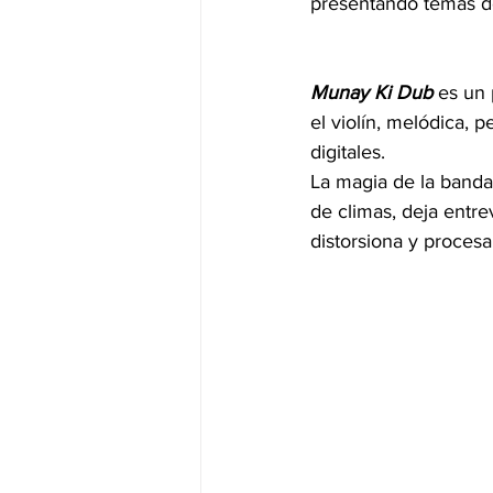
presentando temas d
Munay Ki Dub
 es un
el violín, melódica, 
digitales. 
La magia de la banda
de climas, deja entr
distorsiona y procesa