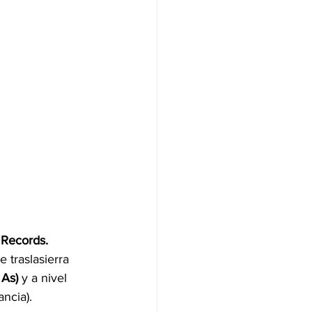
Records.
 traslasierra 
 As)
 y a nivel 
ancia).