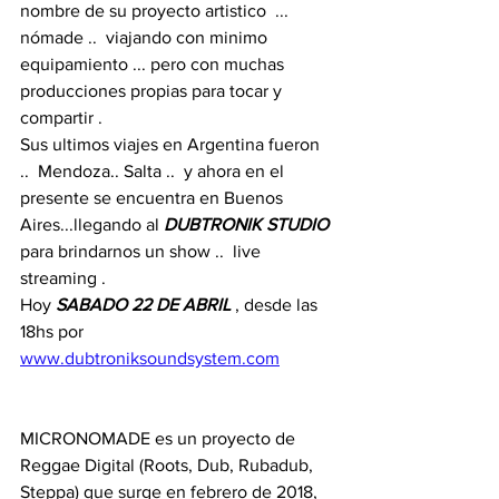
nombre de su proyecto artistico  ... 
nómade ..  viajando con minimo 
equipamiento ... pero con muchas 
producciones propias para tocar y 
compartir .
Sus ultimos viajes en Argentina fueron 
..  Mendoza.. Salta ..  y ahora en el 
presente se encuentra en Buenos 
Aires...llegando al 
DUBTRONIK STUDIO
para brindarnos un show ..  live 
streaming .
Hoy 
SABADO 22 DE ABRIL
 , desde las 
18hs por 
www.dubtroniksoundsystem.com
MICRONOMADE es un proyecto de 
Reggae Digital (Roots, Dub, Rubadub, 
Steppa) que surge en febrero de 2018, 