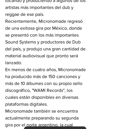
tocando y produciendo a algunos de los 
artistas más importantes del dub y 
reggae de ese país.
Recientemente, Micronomade regresó 
de una exitosa gira por México, donde 
se presentó con los más importantes 
Sound Systems y productores de Dub 
del país, y produjo una gran cantidad de 
material audiovisual que pronto será 
lanzado.
En menos de cuatro años, Micronomade 
ha producido más de 150 canciones y 
más de 10 álbumes con su propio sello 
discográfico, "WAMI Records", los 
cuales están disponibles en diversas 
plataformas digitales.
Micronomade también se encuentra 
actualmente preparando su segunda 
gira por el norte argentino, la cual 