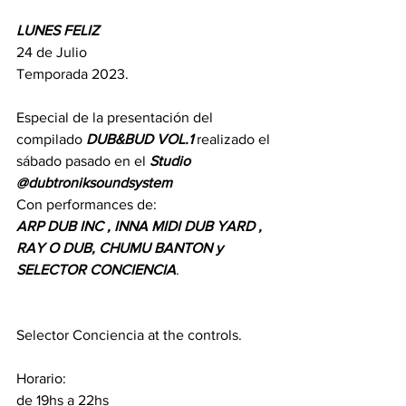
LUNES FELIZ
24 de Julio
Temporada 2023.
Especial de la presentación del 
compilado 
DUB&BUD VOL.1
 realizado el 
sábado pasado en el 
Studio 
@dubtroniksoundsystem
Con performances de:
ARP DUB INC , INNA MIDI DUB YARD , 
RAY O DUB, CHUMU BANTON y 
SELECTOR CONCIENCIA
.
Selector Conciencia at the controls.
Horario:
de 19hs a 22hs