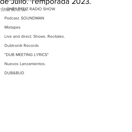
de Julio. Temporada 2023.
LUNES FELIZ RADIO SHOW
Obtuvo NaN de 5 estrellas.
Podcast. SOUNDMAN
Mixtapes
Live and direct. Shows. Recitales.
Dubtronik Records
"DUB MEETING LYRICS"
Nuevos Lanzamientos.
DUB&BUD