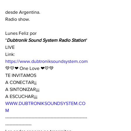
desde Argentina.
Radio show.
Lunes Feliz por
"
Dubtronik Sound System Radio Station
" 
LIVE 
Link:
https://www.dubtroniksoundsystem.com
💚💛❤ One Love ❤💛💚
TE INVITAMOS 
A CONECTAR¡¡
A SINTONIZAR¡¡¡ 
A ESCUCHAR¡¡¡
WWW.DUBTRONIKSOUNDSYSTEM.CO
M
--------------------------------------------------------
------------------