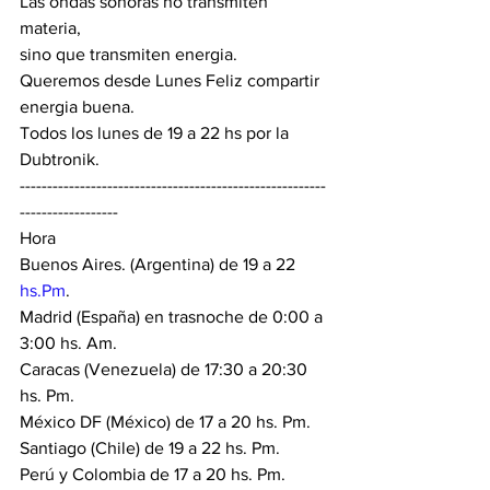
Las ondas sonoras no transmiten 
materia,
sino que transmiten energia.
Queremos desde Lunes Feliz compartir 
energia buena.
Todos los lunes de 19 a 22 hs por la 
Dubtronik.
--------------------------------------------------------
------------------
Hora
Buenos Aires. (Argentina) de 19 a 22 
hs.Pm
.
Madrid (España) en trasnoche de 0:00 a 
3:00 hs. Am.
Caracas (Venezuela) de 17:30 a 20:30 
hs. Pm.
México DF (México) de 17 a 20 hs. Pm.
Santiago (Chile) de 19 a 22 hs. Pm.
Perú y Colombia de 17 a 20 hs. Pm.