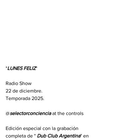
"
LUNES
FELIZ
" 
Radio Show  
22 de diciembre.  
Temporada 2025.                                        
@
selectorconciencia
 at the controls
Edición especial con la grabación 
completa de " 
Dub
Club
Argentina
" en 