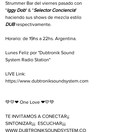
Strummer Bar del viernes pasado con 
"
Iggy
Dob
" & "
Selector
Conciencia
" 
haciendo sus shows de mezcla estilo 
DUB
 respectivamente.
Horario: de 19hs a 22hs. Argentina. 
Lunes Feliz por "Dubtronik Sound 
System Radio Station"
LIVE Link: 
https://www.dubtroniksoundsystem.com
💚💛❤ One Love ❤💛💚 
TE INVITAMOS A CONECTAR¡¡  
SINTONIZAR¡¡¡  ESCUCHAR¡¡¡ 
WWW.DUBTRONIKSOUNDSYSTEM.CO