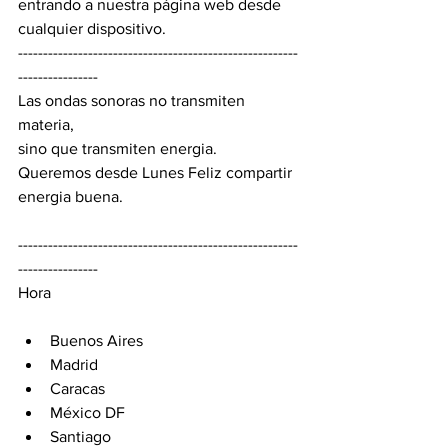
entrando a nuestra página web desde 
cualquier dispositivo.
--------------------------------------------------------
----------------
Las ondas sonoras no transmiten 
materia,
sino que transmiten energia.
Queremos desde Lunes Feliz compartir 
energia buena.
--------------------------------------------------------
----------------
Hora
Buenos Aires
Madrid 
Caracas 
México DF 
Santiago 