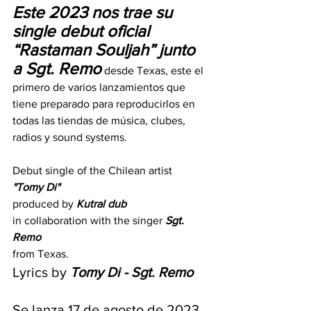
Este 2023 nos trae su 
single debut oficial 
“Rastaman Souljah” junto 
a Sgt. Remo
 desde Texas, este el 
primero de varios lanzamientos que 
tiene preparado para reproducirlos en 
todas las tiendas de música, clubes, 
radios y sound systems.
Debut single of the Chilean artist 
"Tomy Di"
produced by 
Kutral dub
in collaboration with the singer 
Sgt. 
Remo
from Texas.
Lyrics by 
Tomy Di - Sgt. Remo
Se lanza 17 de agosto de 2023 