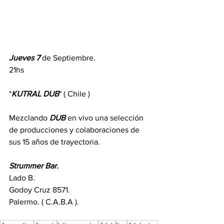
Jueves 7
 de Septiembre.
21hs
"
KUTRAL DUB
" ( Chile ) 
Mezclando 
DUB
 en vivo una selección 
de producciones y colaboraciones de 
sus 15 años de trayectoria.
Strummer Bar.
Lado B.
Godoy Cruz 8571.
Palermo. ( C.A.B.A ).