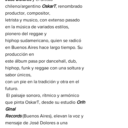
chileno/argentino 
OskarT
, renombrado 
productor, compositor, 
letrista y musico, con extenso pasado 
en la música de variados estilos, 
pionero del reggae y 
hiphop sudamericano, quien se radicó 
en Buenos Aires hace largo tiempo. Su 
producción en 
este álbum pasa por dancehall, dub, 
hiphop, funk y reggae con una soltura y 
sabor únicos, 
con un pie en la tradición y otra en el 
futuro.
 El paisaje sonoro, rítmico y armónico 
que pinta OskarT, desde su estudio 
Orih 
Ginal 
Records
 (Buenos Aires), elevan la voz y 
mensaje de José Dolores a una 