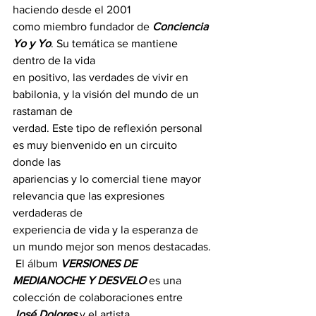
haciendo desde el 2001 
como miembro fundador de 
Conciencia 
Yo y Yo
. Su temática se mantiene 
dentro de la vida 
en positivo, las verdades de vivir en 
babilonia, y la visión del mundo de un 
rastaman de 
verdad. Este tipo de reflexión personal 
es muy bienvenido en un circuito 
donde las 
apariencias y lo comercial tiene mayor 
relevancia que las expresiones 
verdaderas de 
experiencia de vida y la esperanza de 
un mundo mejor son menos destacadas.
 El álbum 
VERSIONES DE 
MEDIANOCHE Y DESVELO
 es una 
colección de colaboraciones entre 
José Dolores
 y el artista 