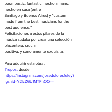
boombastic, fantastic, hecho a mano, 
hecho en casa (entre 
Santiago y Buenos Aires) y “custom 
made from the best musicians for the 
best audience.” 
Felicitaciones a estos pilares de la 
música sudaka por crear una selección 
placentera, crucial, 
positiva, y sonoramente exquisita.
Para adquirir esta obra :
#repost
 desde 
https://instagram.com/josedoloresfeley?
igshid=Y2IzZGU1MTFhOQ==