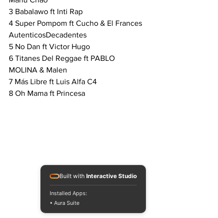
3 Babalawo ft Inti Rap
4 Super Pompom ft Cucho & El Frances 
AutenticosDecadentes
5 No Dan ft Victor Hugo
6 Titanes Del Reggae ft PABLO 
MOLINA & Malen
7 Más Libre ft Luis Alfa C4
8 Oh Mama ft Princesa
Built with
Interactive Studio
Installed Apps:
• Aura Suite