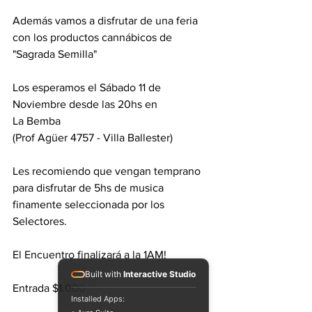
Además vamos a disfrutar de una feria 
con los productos cannábicos de 
"Sagrada Semilla"
Los esperamos el Sábado 11 de 
Noviembre desde las 20hs en 
La Bemba 
(Prof Agüer 4757 - Villa Ballester) 
Les recomiendo que vengan temprano 
para disfrutar de 5hs de musica 
finamente seleccionada por los 
Selectores. 
El Encuentro finalizará a la 1AM! 
Built with
Interactive Studio
Entrada $1.000 
Installed Apps: