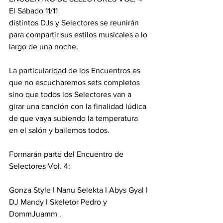
El Sábado 11/11 
distintos DJs y Selectores se reunirán 
para compartir sus estilos musicales a lo 
largo de una noche. 
La particularidad de los Encuentros es 
que no escucharemos sets completos 
sino que todos los Selectores van a 
girar una canción con la finalidad lúdica 
de que vaya subiendo la temperatura 
en el salón y bailemos todos. 
Formarán parte del Encuentro de 
Selectores Vol. 4: 
Gonza Style I Nanu Selekta I Abys Gyal I 
DJ Mandy I Skeletor Pedro y 
DommJuamm .