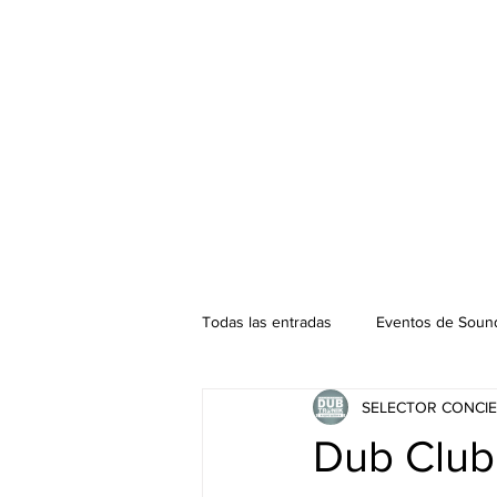
Todas las entradas
Eventos de Sound
SELECTOR CONCIE
Podcast. SOUNDMAN
Mixtape
Dub Club