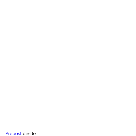
#repost
 desde 