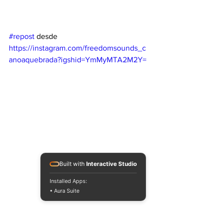
#repost
 desde  
https://instagram.com/freedomsounds_c
anoaquebrada?igshid=YmMyMTA2M2Y=
Built with
Interactive Studio
Installed Apps:
• Aura Suite