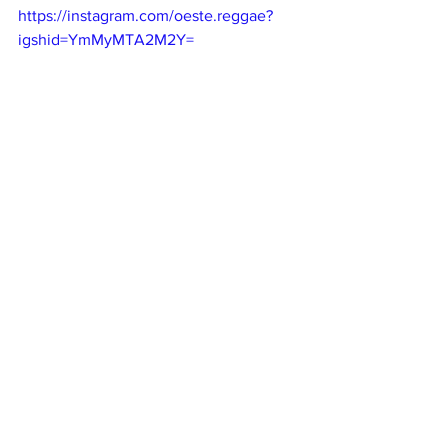
https://instagram.com/oeste.reggae?
igshid=YmMyMTA2M2Y=