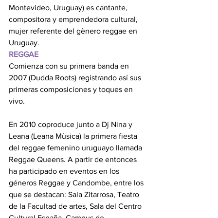
Montevideo, Uruguay) es cantante, 
compositora y emprendedora cultural, 
mujer referente del gènero reggae en 
Uruguay. 
REGGAE 
Comienza con su primera banda en 
2007 (Dudda Roots) registrando así sus 
primeras composiciones y toques en 
vivo. 
En 2010 coproduce junto a Dj Nina y 
Leana (Leana Mùsica) la primera fiesta 
del reggae femenino uruguayo llamada 
Reggae Queens. A partir de entonces 
ha participado en eventos en los 
géneros Reggae y Candombe, entre los 
que se destacan: Sala Zitarrosa, Teatro 
de la Facultad de artes, Sala del Centro 
Cultural España, Campus de 