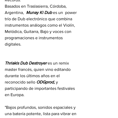
Basados en Traslasierra, Córdoba, 
Argentina,  
Munay Ki Dub
 es un  power 
trío de Dub electrónico que combina 
instrumentos análogos como el Violín, 
Melódica, Guitarra, Bajo y voces con 
programaciones e instrumentos 
digitales.
Thriakis Dub Destroyer
 es un remix 
master francés, quien vino editando 
durante los últimos años en el 
reconocido sello 
ODGprod,
 y 
participando de importantes festivales 
en Europa.
"Bajos profundos, sonidos espaciales y 
una batería potente, lista para vibrar en 