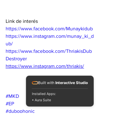
Link de interés
https://www.facebook.com/Munaykidub
https://www.instagram.com/munay_ki_d
ub/
https://www.facebook.com/ThriakisDub
Destroyer
https://www.instagram.com/thriakis/
Built with
Interactive Studio
Installed Apps:
#MKD
• Aura Suite
#EP
#dubophonic
#munaykidub
#thriakis
#argentina