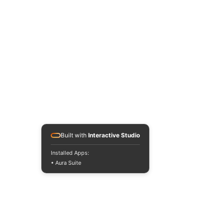
Built with
Interactive Studio
Installed Apps:
• Aura Suite
Entradas anticipadas: