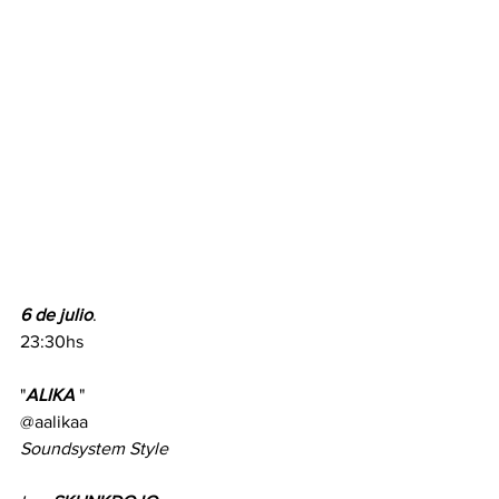
6
de julio
. 
23:30hs
"
ALIKA 
" 
@aalikaa
Soundsystem Style