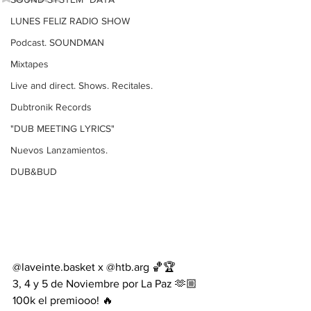
LUNES FELIZ RADIO SHOW
Podcast. SOUNDMAN
Mixtapes
Live and direct. Shows. Recitales.
Dubtronik Records
"DUB MEETING LYRICS"
Nuevos Lanzamientos.
DUB&BUD
@laveinte.basket x @htb.arg 🏀🏆
3, 4 y 5 de Noviembre por La Paz 🫶🏼
100k el premiooo! 🔥