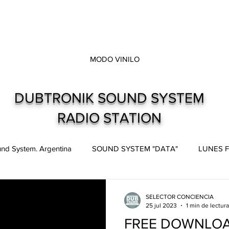
MODO VINILO
DUBTRONIK SOUND SYSTEM
RADIO STATION
nd System. Argentina
SOUND SYSTEM "DATA"
LUNES F
pes
Live and direct. Shows. Recitales.
Dubtronik Records
SELECTOR CONCIENCIA
25 jul 2023
1 min de lectura
FREE DOWNLOA