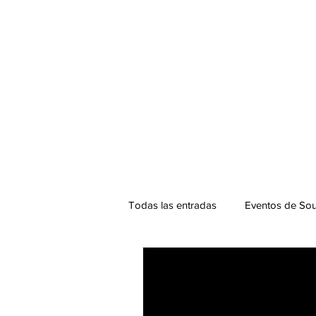
Todas las entradas
Eventos de Sou
Podcast. SOUNDMAN
Mixta