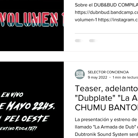
Sobre el DUB&BUD COMPIL
https://dubnbud.bandcamp.c
volumen-1 https://instagram
igshid=MzRlODBiNW...
SELECTOR CONCIENCIA
9 may 2022
1 min de lectur
Teaser, adelanto
"Dubplate" "La 
CHUMU BANTON 
Sound
La presentación y estreno de 
llamado "La Armada de Dub"
Dubtronik Sound System será 