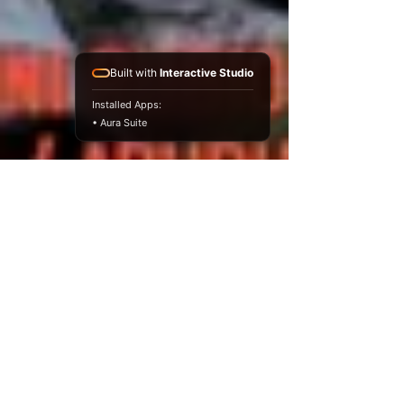
Built with
Interactive Studio
Installed Apps:
• Aura Suite