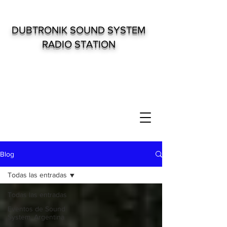
DUBTRONIK SOUND SYSTEM
RADIO STATION
Blog
Todas las entradas
Todas las entradas
Eventos de Sound
System. Argentina