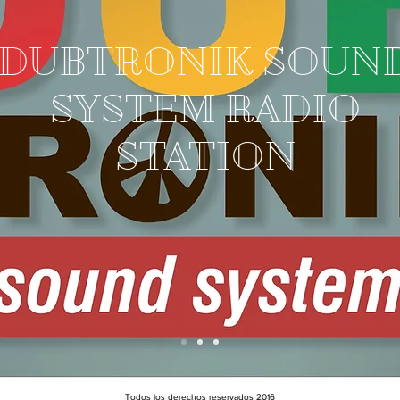
DUBTRONIK SOUN
SYSTEM RADIO
STATION
Todos los derechos reservados 2016