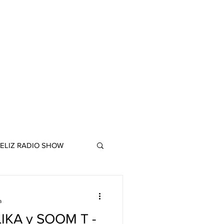
ELIZ RADIO SHOW
a
LIKA y SOOM T -