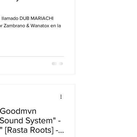
Zambrano & Wanatox en la
"Goodmvn
 Sound System" -
Rasta Roots] -