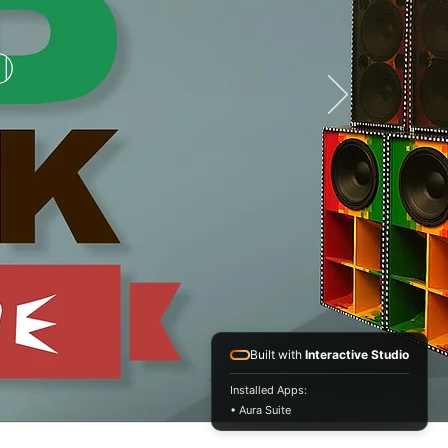
D
Built with
Interactive Studio
Installed Apps:
• Aura Suite