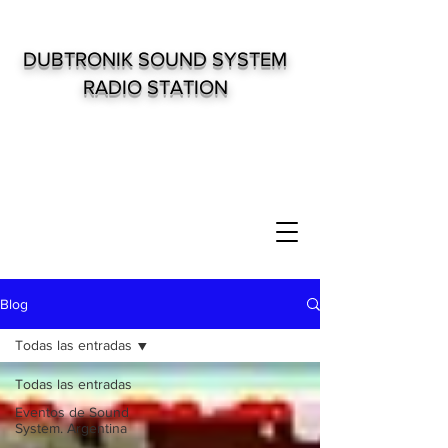
DUBTRONIK SOUND SYSTEM
RADIO STATION
Blog
Todas las entradas
Todas las entradas
Eventos de Sound
System. Argentina