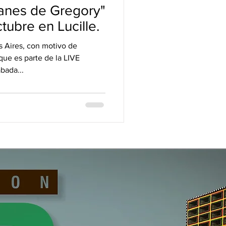
anes de Gregory"
tubre en Lucille.
 Aires, con motivo de
que es parte de la LIVE
ada...