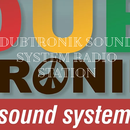
DUBTRONIK SOUN
SYSTEM RADIO
STATION