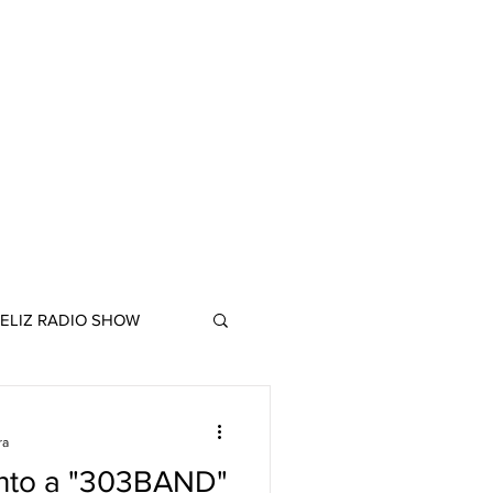
ELIZ RADIO SHOW
ra
unto a "303BAND"