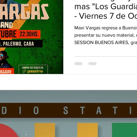
vos Lanzamientos.
DUB&BUD
mas "Los Guardi
- Viernes 7 de Oc
Maxi Vargas regresa a Buenos
presentar su nuevo material, 
SESSION BUENOS AIRES, grab