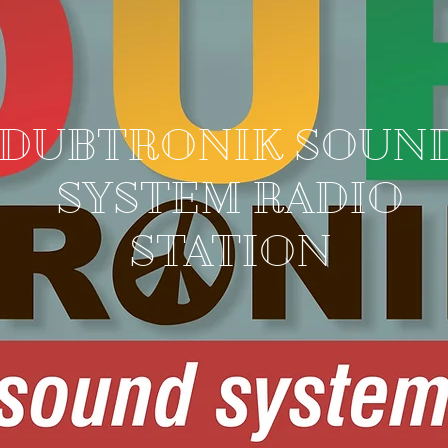
DUBTRONIK SOUN
SYSTEM RADIO
STATION