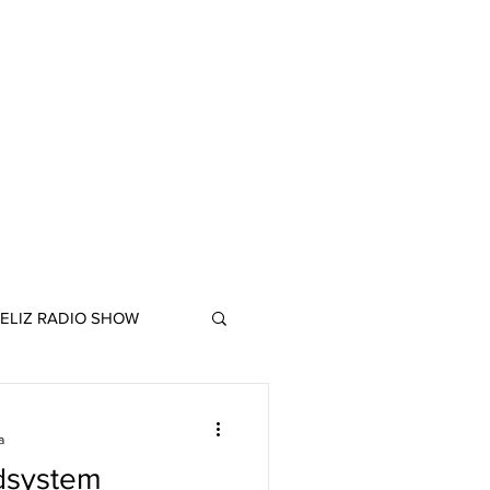
ELIZ RADIO SHOW
a
dsystem