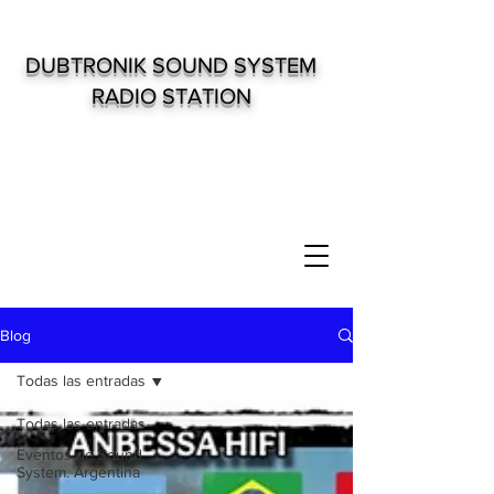
DUBTRONIK SOUND SYSTEM
RADIO STATION
Blog
Todas las entradas
Todas las entradas
Eventos de Sound
System. Argentina