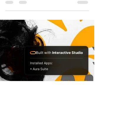
https://www.instagram.com/carnavaldepicaflor
es/ Sabado 28 a las 21hs despide está
hermosa Experiencia llamada Carnaval de...
Built with
Interactive Studio
Installed Apps:
• Aura Suite