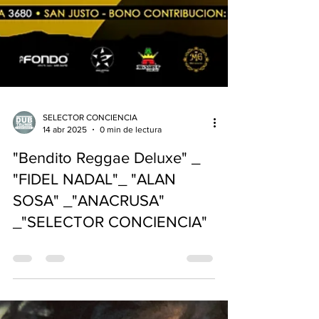
SELECTOR CONCIENCIA
14 abr 2025
0 min de lectura
"Bendito Reggae Deluxe" _
"FIDEL NADAL"_ "ALAN
SOSA" _"ANACRUSA"
_"SELECTOR CONCIENCIA"