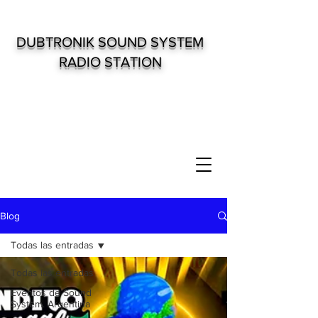
DUBTRONIK SOUND SYSTEM
RADIO STATION
Blog
Todas las entradas
Todas las entradas
Eventos de Sound
System. Argentina