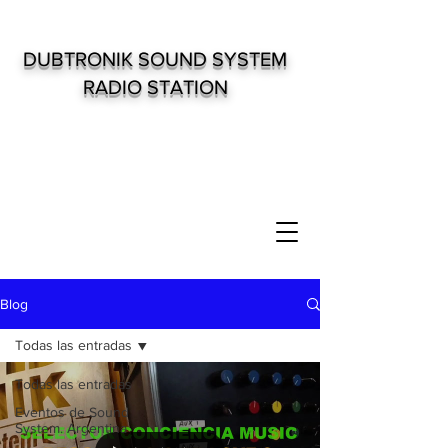
DUBTRONIK SOUND SYSTEM
RADIO STATION
Blog
Todas las entradas
Todas las entradas
Eventos de Sound
System. Argentina