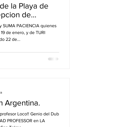
 de la Playa de
pcion de
 y SUMA PACIENCIA quienes
 19 de enero, y de TURI
o 22 de...
ra
n Argentina.
ofesor Loco!! Genio del Dub