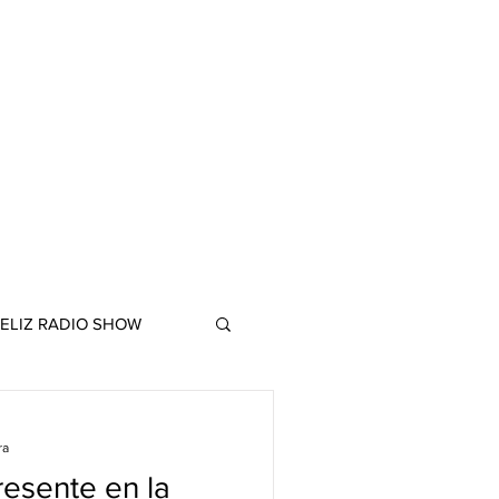
ELIZ RADIO SHOW
ra
resente en la