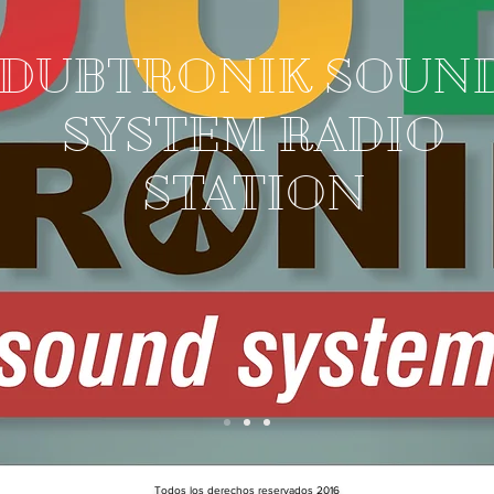
DUBTRONIK SOUN
SYSTEM RADIO
STATION
Todos los derechos reservados 2016