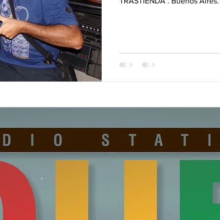
TRASTIENDA . Buenos Aires. 