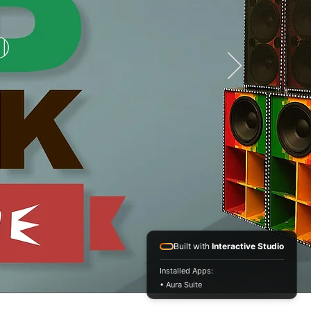
D
Built with
Interactive Studio
Installed Apps:
• Aura Suite