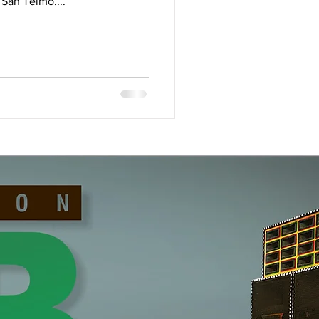
San Telmo....