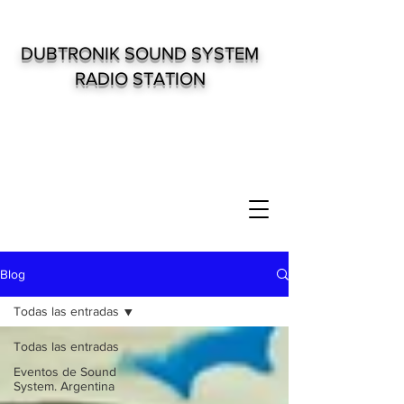
DUBTRONIK SOUND SYSTEM
RADIO STATION
Blog
Todas las entradas
Todas las entradas
Eventos de Sound
System. Argentina