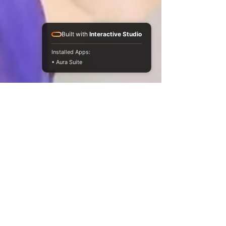
Built with
Interactive Studio
Installed Apps:
• Aura Suite