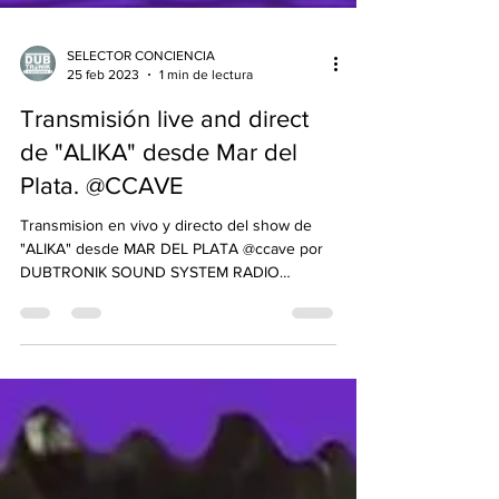
SELECTOR CONCIENCIA
25 feb 2023
1 min de lectura
Transmisión live and direct
de "ALIKA" desde Mar del
Plata. @CCAVE
Transmision en vivo y directo del show de
"ALIKA" desde MAR DEL PLATA @ccave por
DUBTRONIK SOUND SYSTEM RADIO
STATION...