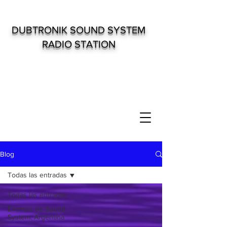
DUBTRONIK SOUND SYSTEM
RADIO STATION
Blog
Todas las entradas
Todas las entradas
Eventos de Sound
System. Argentina