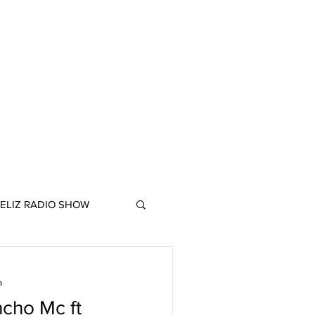
ELIZ RADIO SHOW
a
ncho Mc ft