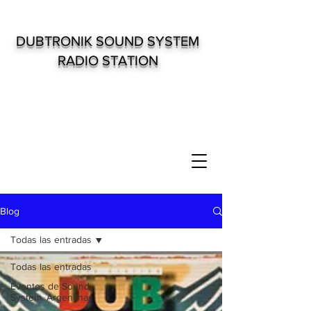
DUBTRONIK SOUND SYSTEM
RADIO STATION
Blog
Todas las entradas
Todas las entradas
Eventos de Sound
System. Argentina