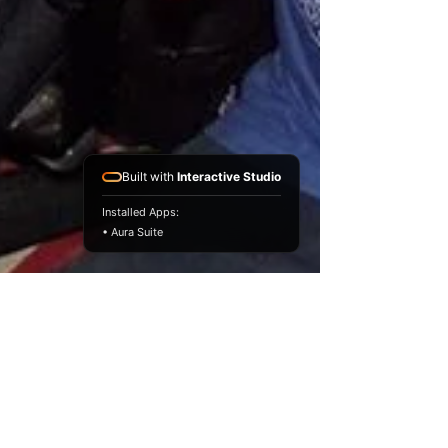
Built with
Interactive Studio
Installed Apps:
• Aura Suite