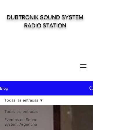
DUBTRONIK SOUND SYSTEM
RADIO STATION
Blog
Todas las entradas
Todas las entradas
Eventos de Sound
System. Argentina