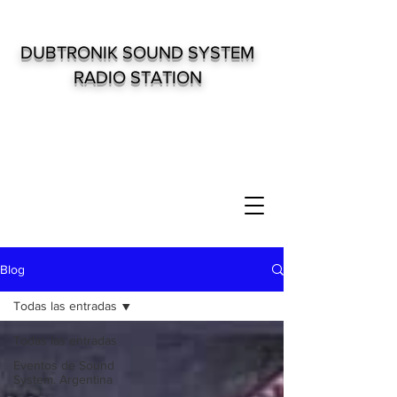
DUBTRONIK SOUND SYSTEM
RADIO STATION
Blog
Todas las entradas
Todas las entradas
Eventos de Sound
System. Argentina