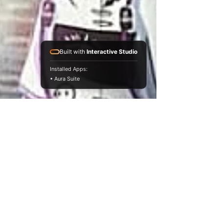
Built with
Interactive Studio
Installed Apps:
• Aura Suite