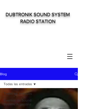
DUBTRONIK SOUND SYSTEM
RADIO STATION
Blog
Todas las entradas
Todas las entradas
Eventos de Sound
System. Argentina