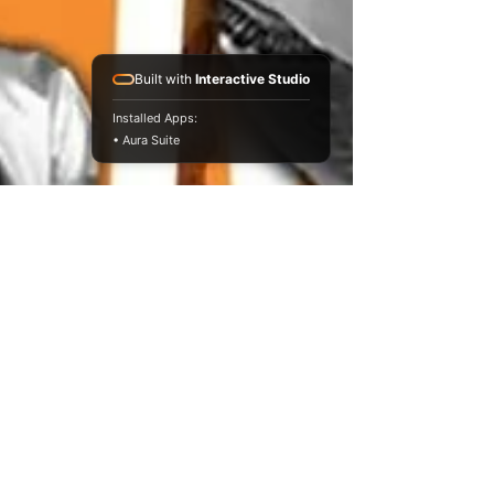
Built with
Interactive Studio
Installed Apps:
• Aura Suite