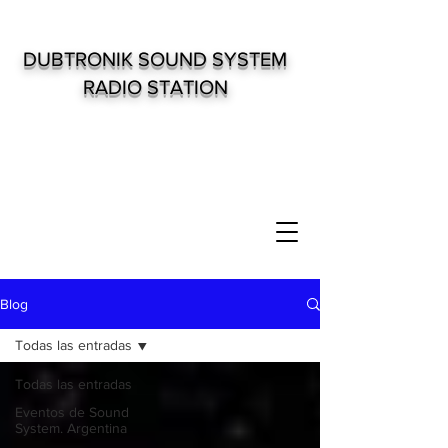
DUBTRONIK SOUND SYSTEM
RADIO STATION
Blog
Todas las entradas
Todas las entradas
Eventos de Sound
System. Argentina