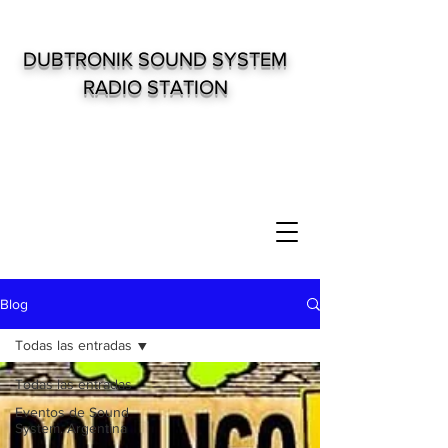
DUBTRONIK SOUND SYSTEM
RADIO STATION
Blog
Todas las entradas
Todas las entradas
Eventos de Sound
System. Argentina