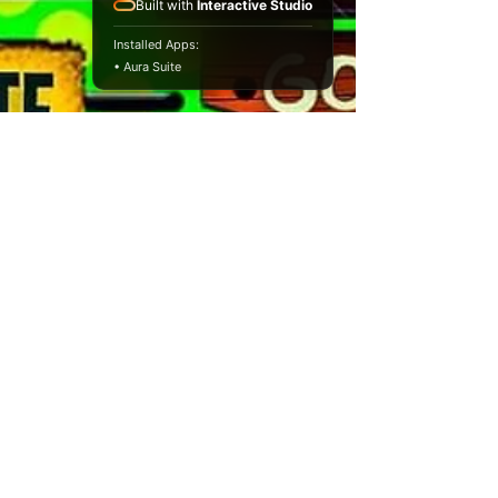
Built with
Interactive Studio
Installed Apps:
• Aura Suite